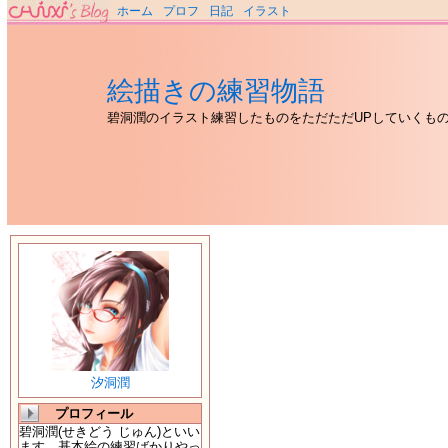
ホーム
プロフ
日記
イラスト
絵描きの練習物語
碧洞潤のイラスト練習したものをただただUPしていくも
汐洞潤
プロフィール
碧洞潤(せきどう じゅん)といい
ます。基本絵の練習ばかりやっ