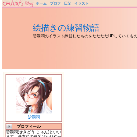
ホーム
プロフ
日記
イラスト
絵描きの練習物語
碧洞潤のイラスト練習したものをただただUPしていくも
汐洞潤
プロフィール
碧洞潤(せきどう じゅん)といい
ます。基本絵の練習ばかりやっ