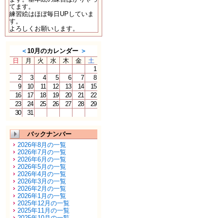
てます。
練習絵はほぼ毎日UPしていま
す。
よろしくお願いします。
＜
10月のカレンダー
＞
日
月
火
水
木
金
土
1
2
3
4
5
6
7
8
9
10
11
12
13
14
15
16
17
18
19
20
21
22
23
24
25
26
27
28
29
30
31
バックナンバー
2026年8月の一覧
2026年7月の一覧
2026年6月の一覧
2026年5月の一覧
2026年4月の一覧
2026年3月の一覧
2026年2月の一覧
2026年1月の一覧
2025年12月の一覧
2025年11月の一覧
2025年10月の一覧