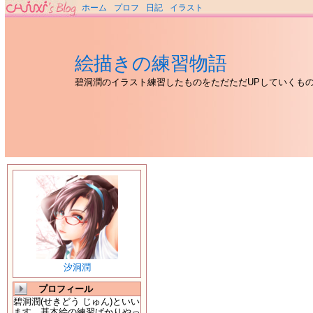
ホーム
プロフ
日記
イラスト
絵描きの練習物語
碧洞潤のイラスト練習したものをただただUPしていくも
汐洞潤
プロフィール
碧洞潤(せきどう じゅん)といい
ます。基本絵の練習ばかりやっ