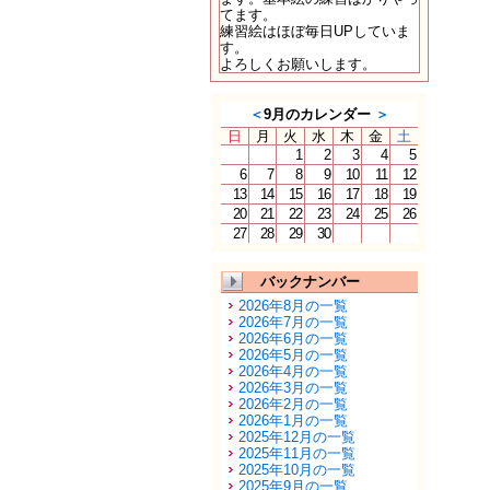
てます。
練習絵はほぼ毎日UPしていま
す。
よろしくお願いします。
＜
9月のカレンダー
＞
日
月
火
水
木
金
土
1
2
3
4
5
6
7
8
9
10
11
12
13
14
15
16
17
18
19
20
21
22
23
24
25
26
27
28
29
30
バックナンバー
2026年8月の一覧
2026年7月の一覧
2026年6月の一覧
2026年5月の一覧
2026年4月の一覧
2026年3月の一覧
2026年2月の一覧
2026年1月の一覧
2025年12月の一覧
2025年11月の一覧
2025年10月の一覧
2025年9月の一覧