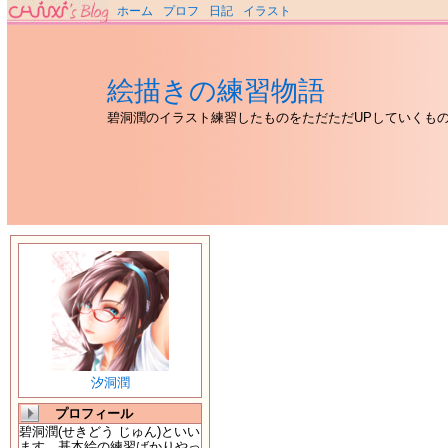
ホーム
プロフ
日記
イラスト
絵描きの練習物語
碧洞潤のイラスト練習したものをただただUPしていくも
汐洞潤
プロフィール
碧洞潤(せきどう じゅん)といい
ます。基本絵の練習ばかりやっ