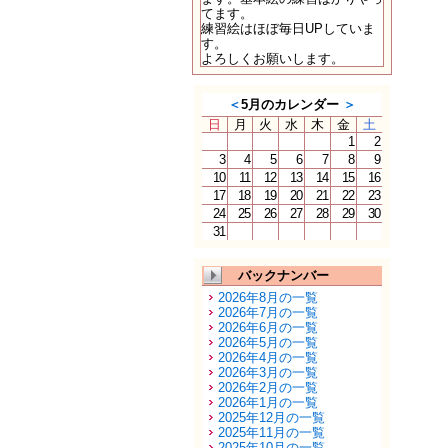
てます。
練習絵はほぼ毎日UPしていま
す。
よろしくお願いします。
＜
5月のカレンダー
＞
日
月
火
水
木
金
土
1
2
3
4
5
6
7
8
9
10
11
12
13
14
15
16
17
18
19
20
21
22
23
24
25
26
27
28
29
30
31
バックナンバー
2026年8月の一覧
2026年7月の一覧
2026年6月の一覧
2026年5月の一覧
2026年4月の一覧
2026年3月の一覧
2026年2月の一覧
2026年1月の一覧
2025年12月の一覧
2025年11月の一覧
2025年10月の一覧