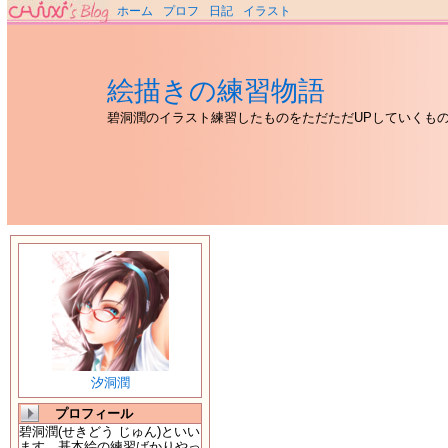
ホーム
プロフ
日記
イラスト
絵描きの練習物語
碧洞潤のイラスト練習したものをただただUPしていくも
汐洞潤
プロフィール
碧洞潤(せきどう じゅん)といい
ます。基本絵の練習ばかりやっ