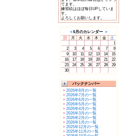
てます。
練習絵はほぼ毎日UPしていま
す。
よろしくお願いします。
＜
6月のカレンダー
＞
日
月
火
水
木
金
土
1
2
3
4
5
6
7
8
9
10
11
12
13
14
15
16
17
18
19
20
21
22
23
24
25
26
27
28
29
30
バックナンバー
2026年8月の一覧
2026年7月の一覧
2026年6月の一覧
2026年5月の一覧
2026年4月の一覧
2026年3月の一覧
2026年2月の一覧
2026年1月の一覧
2025年12月の一覧
2025年11月の一覧
2025年10月の一覧