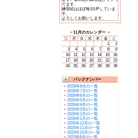
てます。
練習絵はほぼ毎日UPしていま
す。
よろしくお願いします。
＜
11月のカレンダー
＞
日
月
火
水
木
金
土
1
2
3
4
5
6
7
8
9
10
11
12
13
14
15
16
17
18
19
20
21
22
23
24
25
26
27
28
29
30
バックナンバー
2026年8月の一覧
2026年7月の一覧
2026年6月の一覧
2026年5月の一覧
2026年4月の一覧
2026年3月の一覧
2026年2月の一覧
2026年1月の一覧
2025年12月の一覧
2025年11月の一覧
2025年10月の一覧
2025年9月の一覧