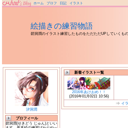
ホーム
プロフ
日記
イラスト
絵描きの練習物語
碧洞潤のイラスト練習したものをただただUPしていくも
新着イラスト一覧
2016年あけおめ！！
(2016年01月02日 10:56)
イ
汐洞潤
プロフィール
碧洞潤(せきどう じゅん)といい
ます。基本絵の練習ばかりやっ