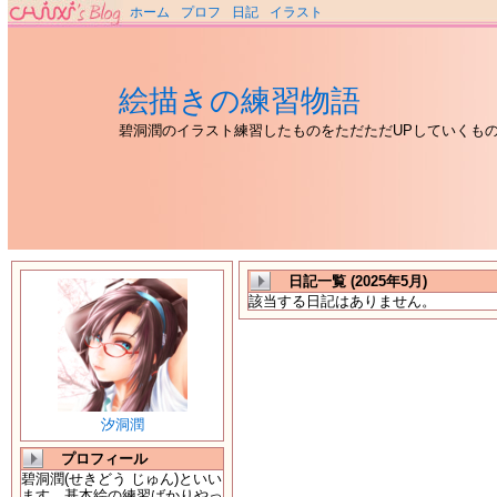
ホーム
プロフ
日記
イラスト
絵描きの練習物語
碧洞潤のイラスト練習したものをただただUPしていくも
日記一覧 (2025年5月)
該当する日記はありません。
汐洞潤
プロフィール
碧洞潤(せきどう じゅん)といい
ます。基本絵の練習ばかりやっ