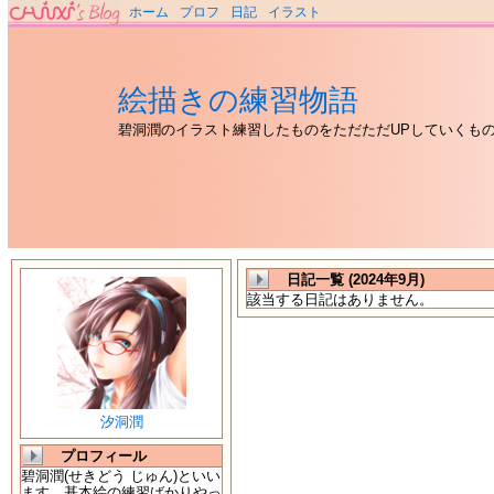
ホーム
プロフ
日記
イラスト
絵描きの練習物語
碧洞潤のイラスト練習したものをただただUPしていくも
日記一覧 (2024年9月)
該当する日記はありません。
汐洞潤
プロフィール
碧洞潤(せきどう じゅん)といい
ます。基本絵の練習ばかりやっ