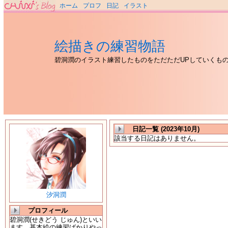
ホーム
プロフ
日記
イラスト
絵描きの練習物語
碧洞潤のイラスト練習したものをただただUPしていくも
日記一覧 (2023年10月)
該当する日記はありません。
汐洞潤
プロフィール
碧洞潤(せきどう じゅん)といい
ます。基本絵の練習ばかりやっ