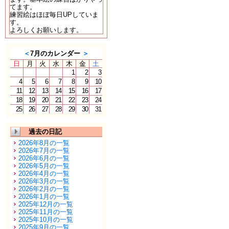
てます。
練習絵はほぼ毎日UPしていま
す。
よろしくお願いします。
＜
7月のカレンダー
＞
日
月
火
水
木
金
土
1
2
3
4
5
6
7
8
9
10
11
12
13
14
15
16
17
18
19
20
21
22
23
24
25
26
27
28
29
30
31
過去の日記
2026年8月の一覧
2026年7月の一覧
2026年6月の一覧
2026年5月の一覧
2026年4月の一覧
2026年3月の一覧
2026年2月の一覧
2026年1月の一覧
2025年12月の一覧
2025年11月の一覧
2025年10月の一覧
2025年9月の一覧