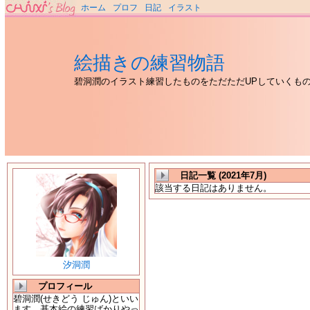
ホーム
プロフ
日記
イラスト
絵描きの練習物語
碧洞潤のイラスト練習したものをただただUPしていくも
日記一覧 (2021年7月)
該当する日記はありません。
汐洞潤
プロフィール
碧洞潤(せきどう じゅん)といい
ます。基本絵の練習ばかりやっ