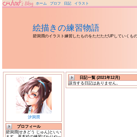
ホーム
プロフ
日記
イラスト
絵描きの練習物語
碧洞潤のイラスト練習したものをただただUPしていくも
日記一覧 (2021年12月)
該当する日記はありません。
汐洞潤
プロフィール
碧洞潤(せきどう じゅん)といい
ます。基本絵の練習ばかりやっ