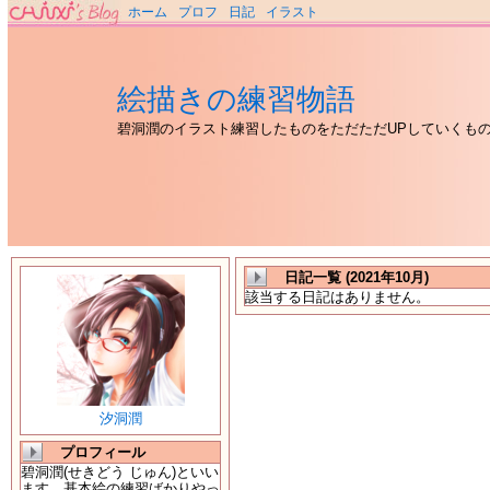
ホーム
プロフ
日記
イラスト
絵描きの練習物語
碧洞潤のイラスト練習したものをただただUPしていくも
日記一覧 (2021年10月)
該当する日記はありません。
汐洞潤
プロフィール
碧洞潤(せきどう じゅん)といい
ます。基本絵の練習ばかりやっ