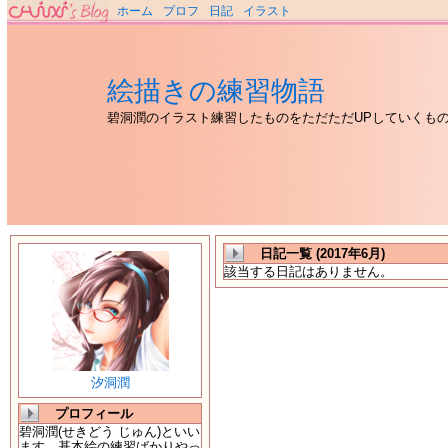
ホーム
プロフ
日記
イラスト
絵描きの練習物語
碧洞潤のイラスト練習したものをただただUPしていくも
日記一覧 (2017年6月)
該当する日記はありません。
汐洞潤
プロフィール
碧洞潤(せきどう じゅん)といい
ます。基本絵の練習ばかりやっ