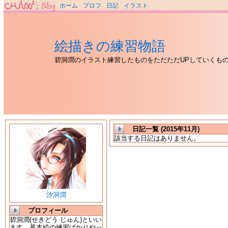
ホーム
プロフ
日記
イラスト
絵描きの練習物語
碧洞潤のイラスト練習したものをただただUPしていくも
日記一覧 (2015年11月)
該当する日記はありません。
汐洞潤
プロフィール
碧洞潤(せきどう じゅん)といい
ます。基本絵の練習ばかりやっ