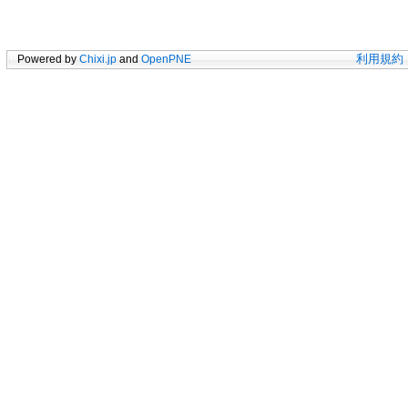
Powered by
Chixi.jp
and
OpenPNE
利用規約