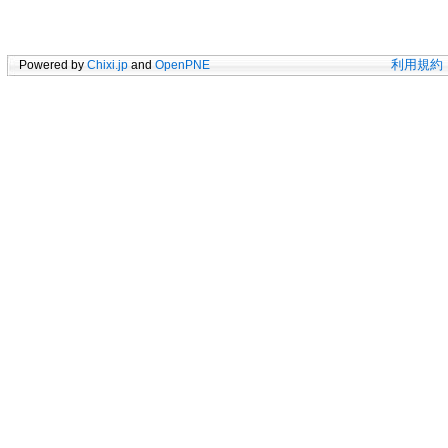
Powered by
Chixi.jp
and
OpenPNE
利用規約