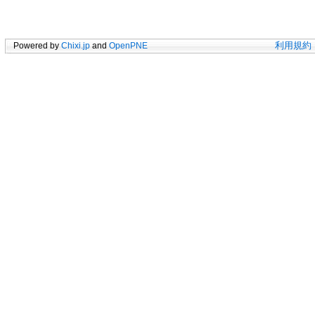
Powered by
Chixi.jp
and
OpenPNE
利用規約