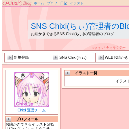
ホーム
プロフ
日記
イラスト
SNS Chixi(ちぃ)管理者のBl
お絵かきできるSNS Chixi(ちぃ)の管理者のブログ
新規登録
SNS Chixi(ちぃ)
WEBお絵か
イラスト一覧
イラス
Chixi 運営チーム
プロフィール
お絵かきできるイラストSNS
「Chixi(ちぃ)」へようこそ♪